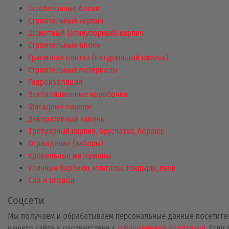
Газобетонные блоки
Строительный кирпич
Шамотный (огнеупорный) кирпич
Строительные блоки
Гранитная плитка (натуральный камень)
Строительные материалы
Гидроизоляция
Вентиляционные коробочки
Фасадные панели
Декоративный камень
Тротуарный кирпич, брусчатка, бордюр
Ограждение (заборы)
Кровельные материалы
Уличные барбекю, мангалы, тандыры, печи
Сад и огород
Соцсети
Мы получаем и обрабатываем персональные данные посетите
нашего сайта в соответствии с
официальной политикой
. Если