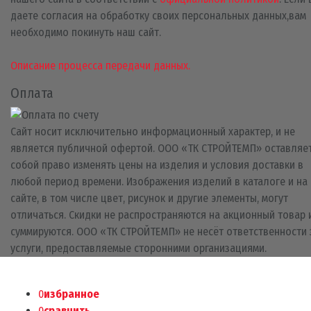
даете согласия на обработку своих персональных данных,вам
необходимо покинуть наш сайт.
Описание процесса передачи данных.
Оплата
Сайт носит исключительно информационный характер, и не
является публичной офертой. ООО «ТК СТРОЙТЕМП» оставляет
собой право изменять цены на изделия и условия доставки в
любой период времени. Изображения изделий в каталоге и на
сайте, в том числе цвет, рисунок и другие элементы, могут
отличаться. Скидки не распространяются на акционный товар 
суммируются. ООО «ТК СТРОЙТЕМП» не несёт ответственности 
услуги, предоставляемые сторонними организациями.
0
избранное
0
сравнить