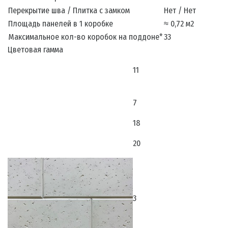
Перекрытие шва / Плитка с замком
Нет / Нет
Площадь панелей в 1 коробке
≈ 0,72 м2
Максимальное кол-во коробок на поддоне*
33
Цветовая гамма
11
7
18
20
3