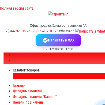
-
Полная версия сайта
Офис продаж Электролесовская 1А:
+7(8442)20-15-26
+7 996 484-03-73
WhatsApp
Написать в MAX
Пн—Пт 08:30—17:30
Каталог товаров
Каталог товаров
×
Главная
Фасадные панели
Фасадные панели "Каньон"
Панели под камень