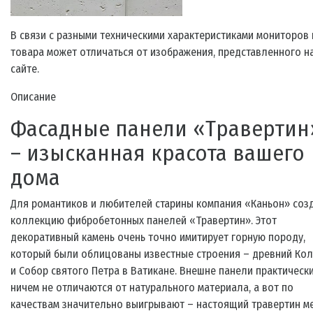
В связи с разными техническими характеристиками мониторов
товара может отличаться от изображения, представленного н
сайте.
Описание
Фасадные панели «Травертин
– изысканная красота вашего
дома
Для романтиков и любителей старины компания «Каньон» соз
коллекцию фибробетонных панелей «Травертин». Этот
декоративный камень очень точно имитирует горную породу,
который были облицованы известные строения – древний Ко
и Собор святого Петра в Ватикане. Внешне панели практическ
ничем не отличаются от натурального материала, а вот по
качествам значительно выигрывают – настоящий травертин м