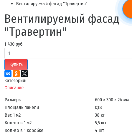
Вентилируемый фасад "Травертин"
Вентилируемый фасад
"Травертин"
1 430 руб.
Купить
Категория:
Описание
Размеры
600 × 300 × 24 мм
Площадь панели
0,18
Вес 1 м2
38 кг
Кол-во в 1 м2
5,5 шт
Кол-во в 1 коробке
4 шт