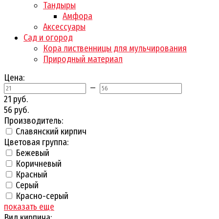
Тандыры
Амфора
Аксессуары
Сад и огород
Кора лиственницы для мульчирования
Природный материал
Цена:
—
21 руб.
56 руб.
Производитель:
Славянский кирпич
Цветовая группа:
Бежевый
Коричневый
Красный
Серый
Красно-серый
показать еще
Вид кирпича: