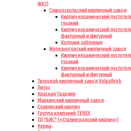
ЖКЗ)
Старооскольский кирпичный завод
Кирпич керамический пустотел
гладкий
Кирпич керамический пустотел
фактурный и фигурный
Колпаки заборные
Железногорский кирпичный завод
Кирпич керамический пустотел
гладкий
Кирпич керамический пустотел
фактурный и фигурный
Тверской кирпичный завод VolgaBrick
Литос
Красная Гвардия
Маркинский кирпичный завод
Славянский кирпич
Группа компаний TEREX
ТД "БИС" («Сталинградский кирпич»)
Керма