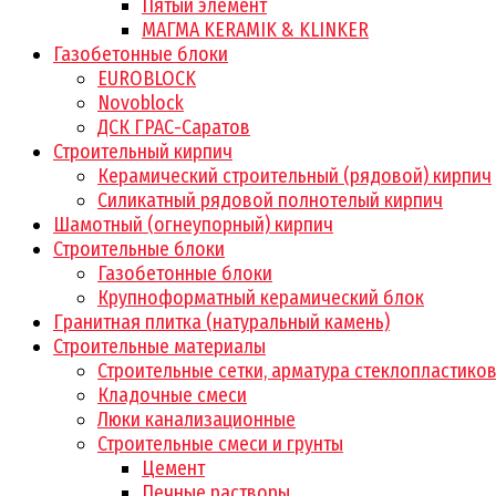
Пятый элемент
МАГМА KERAMIK & KLINKER
Газобетонные блоки
EUROBLOCK
Novoblock
ДСК ГРАС-Саратов
Строительный кирпич
Керамический строительный (рядовой) кирпич
Силикатный рядовой полнотелый кирпич
Шамотный (огнеупорный) кирпич
Строительные блоки
Газобетонные блоки
Крупноформатный керамический блок
Гранитная плитка (натуральный камень)
Строительные материалы
Строительные сетки, арматура стеклопластико
Кладочные смеси
Люки канализационные
Строительные смеси и грунты
Цемент
Печные растворы