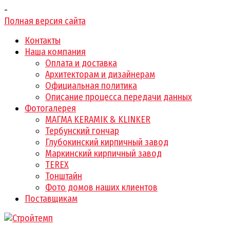
-
Полная версия сайта
Контакты
Наша компания
Оплата и доставка
Архитекторам и дизайнерам
Официальная политика
Описание процесса передачи данных
Фотогалерея
МАГМА KERAMIK & KLINKER
Тербунский гончар
Глубокинский кирпичный завод
Маркинский кирпичный завод
TEREX
Тонштайн
Фото домов наших клиентов
Поставщикам