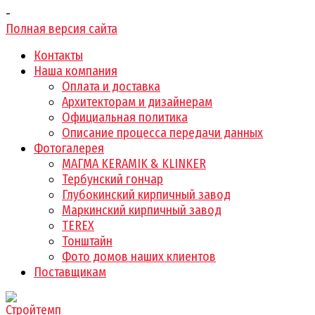
-
Полная версия сайта
Контакты
Наша компания
Оплата и доставка
Архитекторам и дизайнерам
Официальная политика
Описание процесса передачи данных
Фотогалерея
МАГМА KERAMIK & KLINKER
Тербунский гончар
Глубокинский кирпичный завод
Маркинский кирпичный завод
TEREX
Тонштайн
Фото домов наших клиентов
Поставщикам