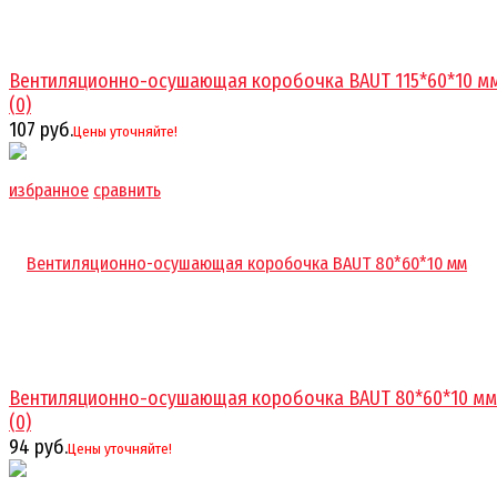
Вентиляционно-осушающая коробочка BAUT 115*60*10 м
(0)
107 руб.
Цены уточняйте!
избранное
сравнить
Вентиляционно-осушающая коробочка BAUT 80*60*10 мм
(0)
94 руб.
Цены уточняйте!