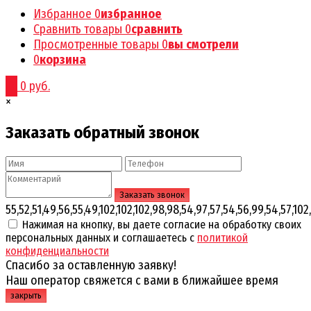
Избранное
0
избранное
Сравнить товары
0
сравнить
Просмотренные товары
0
вы смотрели
0
корзина
0
0 руб.
×
Заказать обратный звонок
55,52,51,49,56,55,49,102,102,102,98,98,54,97,57,54,56,99,54,57,102,
Нажимая на кнопку, вы даете согласие на обработку своих
персональных данных и соглашаетесь с
политикой
конфиденциальности
Спасибо за оставленную заявку!
Наш оператор свяжется с вами в ближайшее время
закрыть