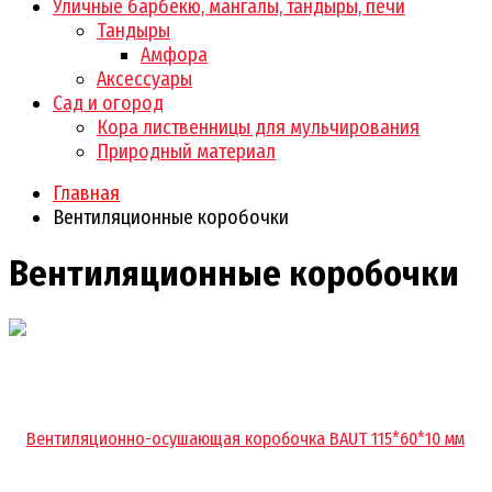
Уличные барбекю, мангалы, тандыры, печи
Тандыры
Амфора
Аксессуары
Сад и огород
Кора лиственницы для мульчирования
Природный материал
Главная
Вентиляционные коробочки
Вентиляционные коробочки