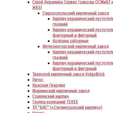
Строй Керамика Сервис (заводы ОСМиБТ 
ЖКЗ)
Старооскольский кирпичный завод
Кирпич керамический пустотел
гладкий
Кирпич керамический пустотел
фактурный и фигурный
Колпаки заборные
Железногорский кирпичный завод
Кирпич керамический пустотел
гладкий
Кирпич керамический пустотел
фактурный и фигурный
Тверской кирпичный завод VolgaBrick
Литос
Красная Гвардия
Маркинский кирпичный завод
Славянский кирпич
Группа компаний TEREX
ТД "БИС" («Сталинградский кирпич»)