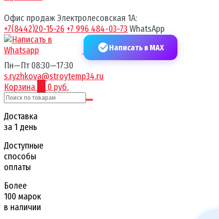
Офис продаж Электролесовская 1А:
+7(8442)20-15-26
+7 996 484-03-73
WhatsApp
Написать в MAX
Пн—Пт 08:30—17:30
s.ryzhkova@stroytemp34.ru
Корзина
0
0 руб.
Доставка
за 1 день
Доступные
способы
оплаты
Более
100 марок
в наличии