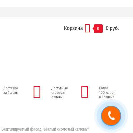
Корзина
0 руб.
0
Доставка
Доступные
Более
за 1 день
способы
100 марок
оплаты
в наличии
Вентилируемый фасад "Малый сколотый камень"
-