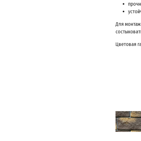
прочн
устой
Для монтаж
состыковат
Цветовая г