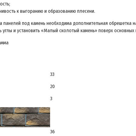
ость;
чивость к выгоранию и образованию плесени.
а панелей под камень необходима дополнительная обрешетка на
ь углы и установить «Малый сколотый камень» поверх основных
амма
33
20
3
36