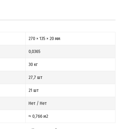
270 × 135 × 20 мм
0,0365
30 кг
27,7 шт
21 шт
Нет / Нет
≈ 0,766 м2