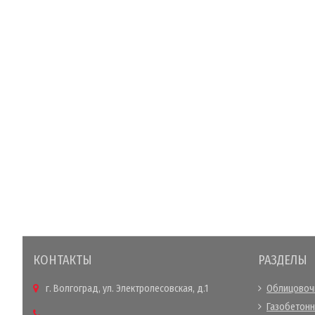
КОНТАКТЫ
РАЗДЕЛЫ
г. Волгоград, ул. Электролесовская, д.1
Облицовоч
Газобетонн