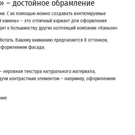
» – достойное обрамление
зни. С их помощью можно создавать вентилируемые
й камень» – это отличный вариант для оформления
дит к большинству других коллекций компании «Каньон».
аботать. Вашему вниманию предлагаются 8 оттенков,
 оформлением фасада.
 неровная текстура натурального материала,
удучи контрастным элементом – например, оформлением
ния: