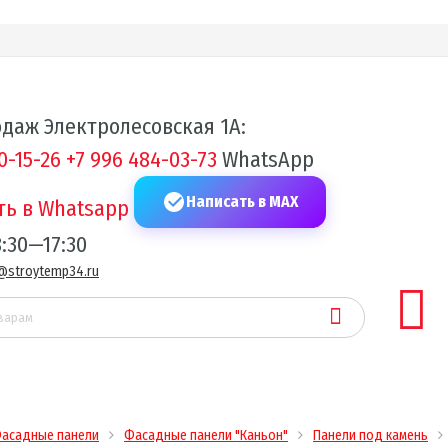
даж Электролесовская 1А:
0-15-26
+7 996 484-03-73
WhatsApp
Написать в MAX
:30—17:30
@stroytemp34.ru
асадные панели
Фасадные панели "Каньон"
Панели под камень