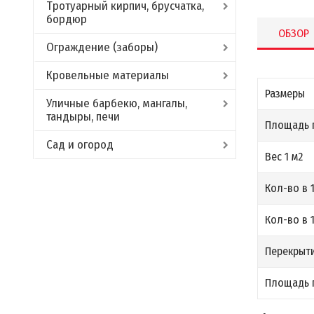
Тротуарный кирпич, брусчатка,
бордюр
ОБЗОР
Ограждение (заборы)
Кровельные материалы
Размеры
Уличные барбекю, мангалы,
тандыры, печи
Площадь 
Сад и огород
Вес 1 м2
Кол-во в 1
Кол-во в 
Перекрыти
Площадь п