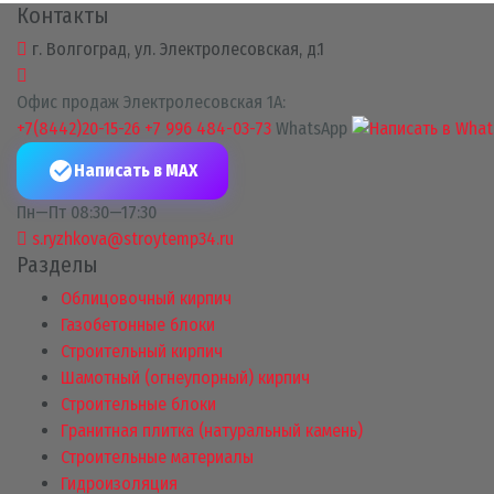
Контакты
г. Волгоград, ул. Электролесовская, д.1
Офис продаж Электролесовская 1А:
+7(8442)20-15-26
+7 996 484-03-73
WhatsApp
Написать в MAX
Пн—Пт 08:30—17:30
s.ryzhkova@stroytemp34.ru
Разделы
Облицовочный кирпич
Газобетонные блоки
Строительный кирпич
Шамотный (огнеупорный) кирпич
Строительные блоки
Гранитная плитка (натуральный камень)
Строительные материалы
Гидроизоляция