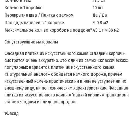
Кол-во в 1 м2
12,5 шт
Кол-во в 1 коробке
10 шт
Перекрытие шва / Плитка с замком
Да / Да
Площадь панелей в 1 коробке
≈ 0,8 м2
Максимальное кол-во коробок на поддоне*
45 шт ≈ 36 м2
Сопутствующие материалы
Фасадная плитка из искусственного камня «Гладкий кирпич»
смотрится очень аккуратно. Это один из самых «классических»
популярных вариантов плитки из искусственного камня.
«Натуральный аналог» обойдется намного дороже, причем
искусственный камень практически ни в чем не уступает ни по
внешнему виду, ни по техническим характеристикам. Фасадная
плитка из искусственного камня «Гладкий кирпич» традицион
является одним из лидеров продаж.
1Фасад