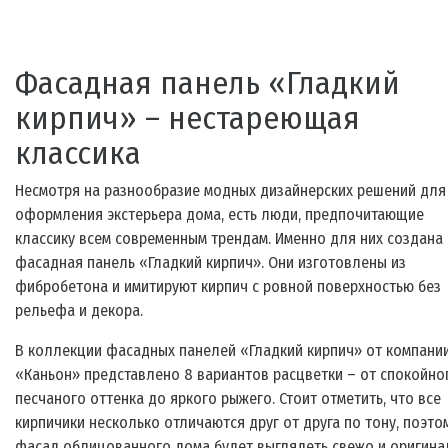
Фасадная панель «Гладкий
кирпич» – нестареющая
классика
Несмотря на разнообразие модных дизайнерских решений для
оформления экстерьера дома, есть люди, предпочитающие
классику всем современным трендам. Именно для них создана
фасадная панель «Гладкий кирпич». Они изготовлены из
фибробетона и имитируют кирпич с ровной поверхностью без
рельефа и декора.
В коллекции фасадных панелей «Гладкий кирпич» от компани
«Каньон» представлено 8 вариантов расцветки – от спокойно
песчаного оттенка до яркого рыжего. Стоит отметить, что все
кирпичики несколько отличаются друг от друга по тону, поэто
фасад облицованного дома будет выглядеть свежо и оригина