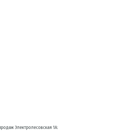
родаж Электролесовская 1А: