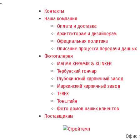
-
Контакты
Наша компания
Оплата и доставка
Архитекторам и дизайнерам
Официальная политика
Описание процесса передачи данных
Фотогалерея
МАГМА KERAMIK & KLINKER
Тербунский гончар
Глубокинский кирпичный завод
Маркинский кирпичный завод
TEREX
Тонштайн
Фото домов наших клиентов
Поставщикам
Офис п