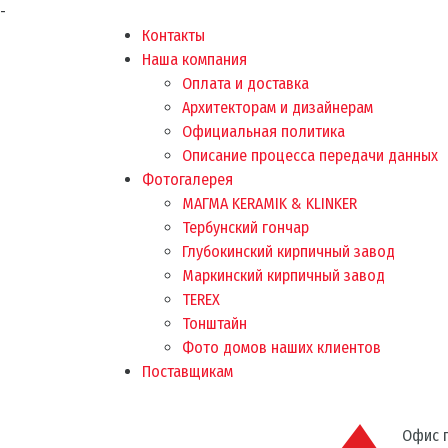
-
Контакты
Наша компания
Оплата и доставка
Архитекторам и дизайнерам
Официальная политика
Описание процесса передачи данных
Фотогалерея
МАГМА KERAMIK & KLINKER
Тербунский гончар
Глубокинский кирпичный завод
Маркинский кирпичный завод
TEREX
Тонштайн
Фото домов наших клиентов
Поставщикам
Офис п