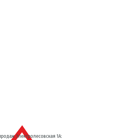
родаж Электролесовская 1А: