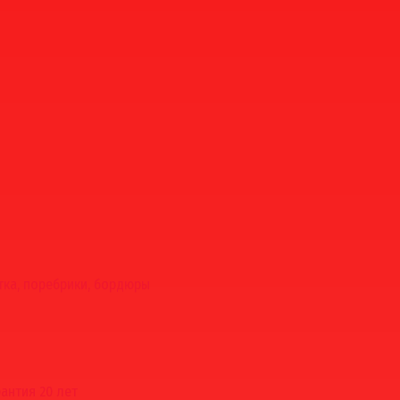
тка, поребрики, бордюры
рантия 20 лет