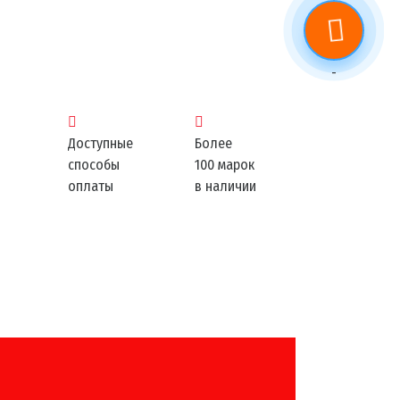
-
Доступные
Более
способы
100 марок
оплаты
в наличии