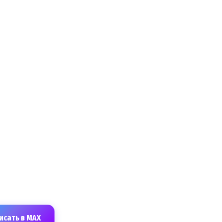
исать в MAX