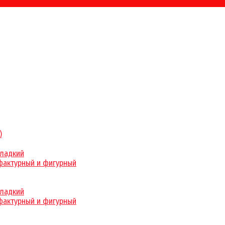
)
гладкий
фактурный и фигурный
гладкий
фактурный и фигурный