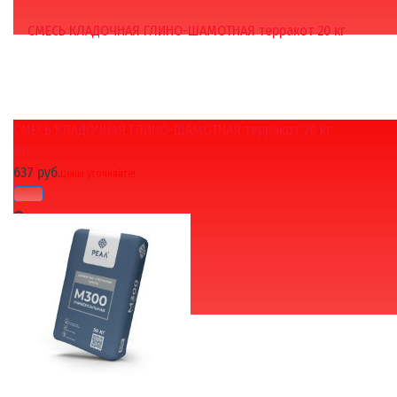
СМЕСЬ КЛАДОЧНАЯ ГЛИНО-ШАМОТНАЯ терракот 20 кг
избранное
сравнить
(0)
637 руб.
Цены уточняйте!