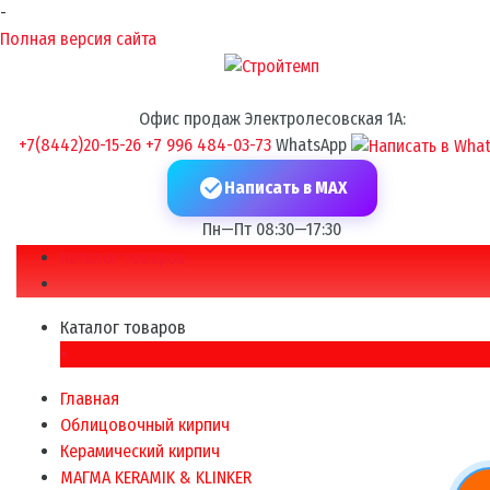
-
Полная версия сайта
Офис продаж Электролесовская 1А:
+7(8442)20-15-26
+7 996 484-03-73
WhatsApp
Написать в MAX
Пн—Пт 08:30—17:30
Каталог товаров
Каталог товаров
×
Главная
Облицовочный кирпич
Керамический кирпич
МАГМА KERAMIK & KLINKER