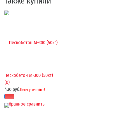
также купили
Пескобетон М-300 (50кг)
(0)
430 руб.
Цены уточняйте!
избранное
сравнить