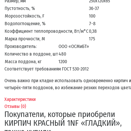
Размер, мм
250х120х65
Пустотность, %
36-37
Морозостойкость, F
100
Водопоглощение, %
7-8
Коэффициент теплопроводности, Вт/м°С
0,38
Марка прочности, М
175
Производитель:
ООО «ОСМиБТ»
Количество в поддоне, шт
480
Масса поддона, кг
1200
Соответствует требованиям ГОСТ 530-2012
Очень важно при кладке использовать одновременно кирпич 
четырёх-пяти поддонов, во избежание резких переходов цвета
Характеристики
Отзывы (
0
)
Покупатели, которые приобрели
КИРПИЧ КРАСНЫЙ 1NF «ГЛАДКИЙ»,