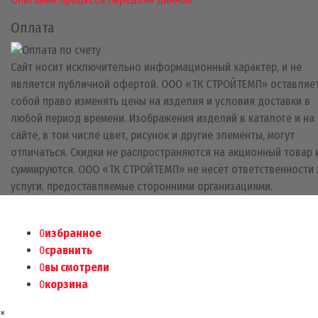
Оплата
Сайт носит исключительно информационный характер, и не
является публичной офертой. ООО «ТК СТРОЙТЕМП» оставляет
собой право изменять цены на изделия и условия доставки в
любой период времени. Изображения изделий в каталоге и на
сайте, в том числе цвет, рисунок и другие элементы, могут
отличаться. Скидки не распространяются на акционный товар 
суммируются. ООО «ТК СТРОЙТЕМП» не несёт ответственности 
услуги, предоставляемые сторонними организациями.
0
избранное
0
сравнить
0
вы смотрели
0
корзина
×