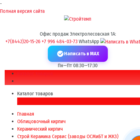
-
Полная версия сайта
Офис продаж Электролесовская 1А:
+7(8442)20-15-26
+7 996 484-03-73
WhatsApp
Написать в MAX
Пн—Пт 08:30—17:30
Каталог товаров
Каталог товаров
×
Главная
Облицовочный кирпич
Керамический кирпич
Строй Керамика Сервис (заводы ОСМиБТ и ЖКЗ)