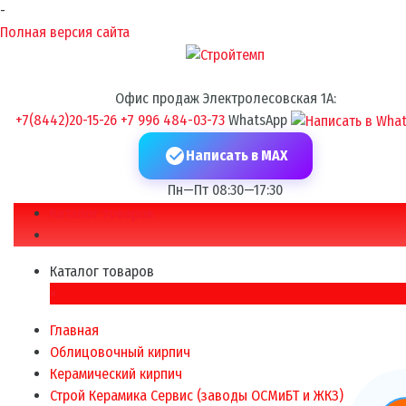
-
Полная версия сайта
Офис продаж Электролесовская 1А:
+7(8442)20-15-26
+7 996 484-03-73
WhatsApp
Написать в MAX
Пн—Пт 08:30—17:30
Каталог товаров
Каталог товаров
×
Главная
Облицовочный кирпич
Керамический кирпич
Строй Керамика Сервис (заводы ОСМиБТ и ЖКЗ)