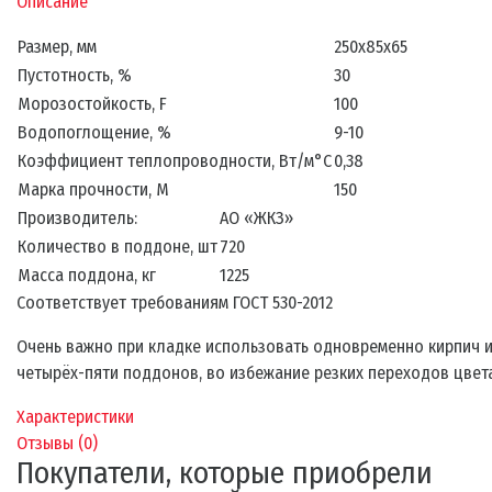
Описание
Размер, мм
250х85х65
Пустотность, %
30
Морозостойкость, F
100
Водопоглощение, %
9-10
Коэффициент теплопроводности, Вт/м°С
0,38
Марка прочности, М
150
Производитель:
АО «ЖКЗ»
Количество в поддоне, шт
720
Масса поддона, кг
1225
Соответствует требованиям ГОСТ 530-2012
Очень важно при кладке использовать одновременно кирпич 
четырёх-пяти поддонов, во избежание резких переходов цвета
Характеристики
Отзывы (
0
)
Покупатели, которые приобрели