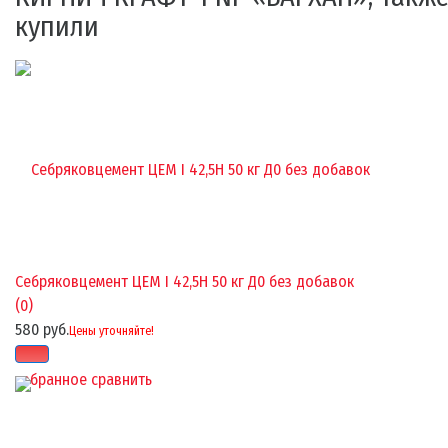
купили
Себряковцемент ЦЕМ I 42,5Н 50 кг Д0 без добавок
(0)
580 руб.
Цены уточняйте!
избранное
сравнить