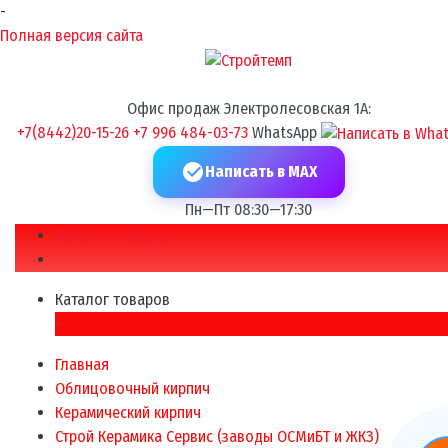
-
Полная версия сайта
Офис продаж Электролесовская 1А:
+7(8442)20-15-26
+7 996 484-03-73
WhatsApp
Написать в MAX
Пн—Пт 08:30—17:30
Каталог товаров
Каталог товаров
×
Главная
Облицовочный кирпич
Керамический кирпич
Строй Керамика Сервис (заводы ОСМиБТ и ЖКЗ)