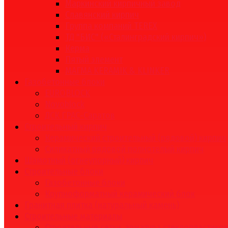
Маркинский кирпичный завод
Славянский кирпич
Группа компаний TEREX
ТД "БИС" («Сталинградский кирпич»)
Керма
Пятый элемент
МАГМА KERAMIK & KLINKER
Газобетонные блоки
EUROBLOCK
Novoblock
ДСК ГРАС-Саратов
Строительный кирпич
Керамический строительный (рядовой) кирпич
Силикатный рядовой полнотелый кирпич
Шамотный (огнеупорный) кирпич
Строительные блоки
Газобетонные блоки
Крупноформатный керамический блок
Гранитная плитка (натуральный камень)
Строительные материалы
Строительные сетки, арматура стеклопластико