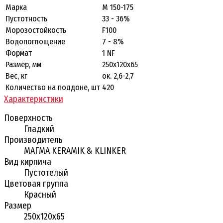
Марка
М 150-175
Пустотность
33 - 36%
Морозостойкость
F100
Водопоглощение
7 - 8%
Формат
1 NF
Размер, мм
250х120х65
Вес, кг
ок. 2,6-2,7
Количество на поддоне, шт
420
Характеристики
Поверхность
Гладкий
Производитель
МАГМА KERAMIK & KLINKER
Вид кирпича
Пустотелый
Цветовая группа
Красный
Размер
250х120х65