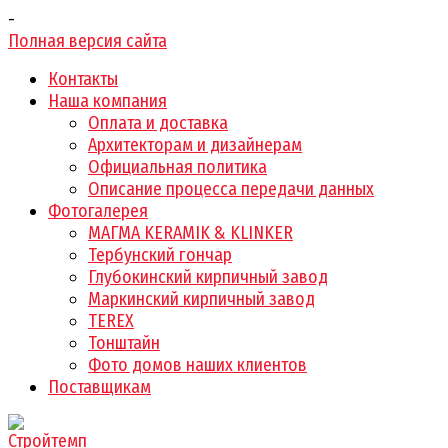
-
Полная версия сайта
Контакты
Наша компания
Оплата и доставка
Архитекторам и дизайнерам
Официальная политика
Описание процесса передачи данных
Фотогалерея
МАГМА KERAMIK & KLINKER
Тербунский гончар
Глубокинский кирпичный завод
Маркинский кирпичный завод
TEREX
Тонштайн
Фото домов наших клиентов
Поставщикам