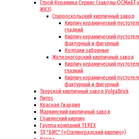
Строй Керамика Сервис (заводы ОСМиБТ 
ЖКЗ)
Старооскольский кирпичный завод
Кирпич керамический пустотел
гладкий
Кирпич керамический пустотел
фактурный и фигурный
Колпаки заборные
Железногорский кирпичный завод
Кирпич керамический пустотел
гладкий
Кирпич керамический пустотел
фактурный и фигурный
Тверской кирпичный завод VolgaBrick
Литос
Красная Гвардия
Маркинский кирпичный завод
Славянский кирпич
Группа компаний TEREX
ТД "БИС" («Сталинградский кирпич»)