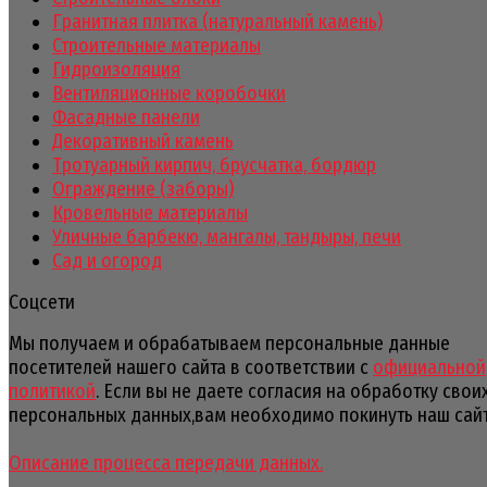
Гранитная плитка (натуральный камень)
Строительные материалы
Гидроизоляция
Вентиляционные коробочки
Фасадные панели
Декоративный камень
Тротуарный кирпич, брусчатка, бордюр
Ограждение (заборы)
Кровельные материалы
Уличные барбекю, мангалы, тандыры, печи
Сад и огород
Соцсети
Мы получаем и обрабатываем персональные данные
посетителей нашего сайта в соответствии с
официальной
политикой
. Если вы не даете согласия на обработку свои
персональных данных,вам необходимо покинуть наш сайт
Описание процесса передачи данных.