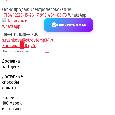
Офис продаж Электролесовская 1А:
+7(8442)20-15-26
+7 996 484-03-73
WhatsApp
Написать в MAX
Пн—Пт 08:30—17:30
s.ryzhkova@stroytemp34.ru
Корзина
0
0 руб.
Доставка
за 1 день
Доступные
способы
оплаты
Более
100 марок
в наличии