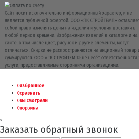
Сайт носит исключительно информационный характер, и не
является публичной офертой. ООО «ТК СТРОЙТЕМП» оставляет
собой право изменять цены на изделия и условия доставки в
любой период времени. Изображения изделий в каталоге и на
сайте, в том числе цвет, рисунок и другие элементы, могут
отличаться. Скидки не распространяются на акционный товар 
суммируются. ООО «ТК СТРОЙТЕМП» не несёт ответственности 
услуги, предоставляемые сторонними организациями.
0
избранное
0
сравнить
0
вы смотрели
0
корзина
×
Заказать обратный звонок