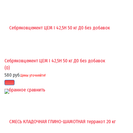
Себряковцемент ЦЕМ I 42,5Н 50 кг Д0 без добавок
(0)
580 руб.
Цены уточняйте!
избранное
сравнить