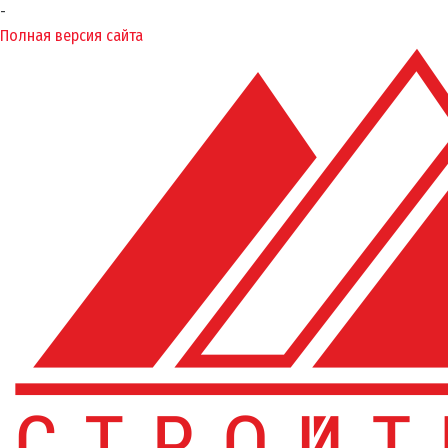
-
Полная версия сайта