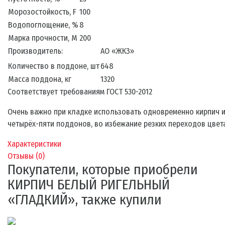
Морозостойкость, F
100
Водопоглощение, %
8
Марка прочности, М
200
Производитель:
АО «ЖКЗ»
Количество в поддоне, шт
648
Масса поддона, кг
1320
Соответствует требованиям ГОСТ 530-2012
Очень важно при кладке использовать одновременно кирпич 
четырёх-пяти поддонов, во избежание резких переходов цвета
Характеристики
Отзывы (
0
)
Покупатели, которые приобрели
КИРПИЧ БЕЛЫЙ РИГЕЛЬНЫЙ
«ГЛАДКИЙ», также купили