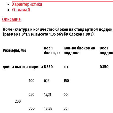
Характеристики
Отзывы
0
Описание
Номенклатура и количество блоков на стандартном поддон
(размер 1,0*1,5 м, высота 1,35 объём блоков 1,8м3).
Вес 1
Кол-во блоков на
Вес 1
Размеры, мм
блока, кг
поддоне
поддон
длина
высота
ширина
D350
шт
D350
100
6,13
150
250
15,31
60
200
300
18,38
50