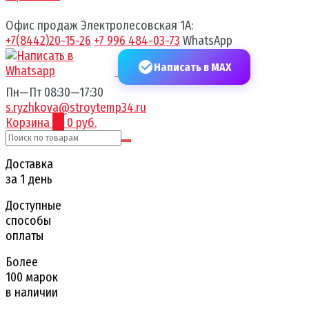
Офис продаж Электролесовская 1А:
+7(8442)20-15-26
+7 996 484-03-73
WhatsApp
Написать в MAX
Пн—Пт 08:30—17:30
s.ryzhkova@stroytemp34.ru
Корзина
0
0 руб.
Доставка
за 1 день
Доступные
способы
оплаты
Более
100 марок
в наличии