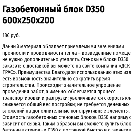
Газобетонный блок D350
600х250х200
186 руб.
Данный материал обладает приемлемыми значениями
прочности и проводимости тепла – возведенные помещ
не нужно дополнительно утеплять. Стеновые блоки D350
заказать с доставкой вы можете на сайте компании «ДСК
ГРАС». Преимущества Благодаря использованию этих из
есть возможность значительно сократить время
строительства. Происходит значительное упрощение
проведения работ, а именно: облегчается процесс
транспортировки и разгрузки; увеличивается скорость кл
снижается общий вес постройки; не требуется денежных
вложений на дополнительные конструктивные элементы.
Стоимость газобетонных стеновых блоков D350 напряму
зависит от сырья. Таким образом вы сможете купить бло
бетонные стеновые D350 с доставкой быстро и с гаранти