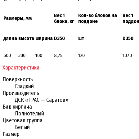
Вес 1
Кол-во блоков на
Вес 1
Размеры, мм
блока, кг
поддоне
поддон
длина
высота
ширина
D350
шт
D350
600
300
100
8,75
120
1070
Характеристики
Поверхность
Гладкий
Производитель
ДСК «ГРАС — Саратов»
Вид кирпича
Полнотелый
Цветовая группа
Белый
Размер