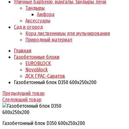
Уличные барбекю, мангалы, тандыры, печи
Тандыры
Амфора
Аксессуары
Сад и огород
Кора лиственницы для мульчирования
Природный материал
Главная
Газобетонные блоки
EUROBLOCK
Novoblock
ДСК ГРАС-Саратов
Газобетонный блок D350 600х250х200
Предыдущий товар
Следующий товар
Газобетонный блок D350 600х250х200