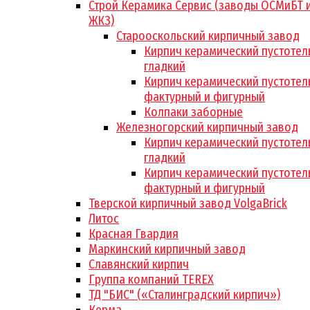
Строй Керамика Сервис (заводы ОСМиБТ 
ЖКЗ)
Старооскольский кирпичный завод
Кирпич керамический пустотел
гладкий
Кирпич керамический пустотел
фактурный и фигурный
Колпаки заборные
Железногорский кирпичный завод
Кирпич керамический пустотел
гладкий
Кирпич керамический пустотел
фактурный и фигурный
Тверской кирпичный завод VolgaBrick
Литос
Красная Гвардия
Маркинский кирпичный завод
Славянский кирпич
Группа компаний TEREX
ТД "БИС" («Сталинградский кирпич»)