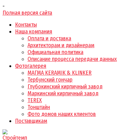
-
Полная версия сайта
Контакты
Наша компания
Оплата и доставка
Архитекторам и дизайнерам
Официальная политика
Описание процесса передачи данных
Фотогалерея
МАГМА KERAMIK & KLINKER
Тербунский гончар
Глубокинский кирпичный завод
Маркинский кирпичный завод
TEREX
Тонштайн
Фото домов наших клиентов
Поставщикам