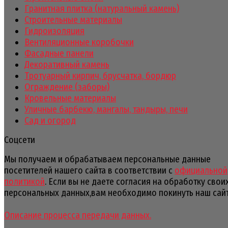
Гранитная плитка (натуральный камень)
Строительные материалы
Гидроизоляция
Вентиляционные коробочки
Фасадные панели
Декоративный камень
Тротуарный кирпич, брусчатка, бордюр
Ограждение (заборы)
Кровельные материалы
Уличные барбекю, мангалы, тандыры, печи
Сад и огород
Соцсети
Мы получаем и обрабатываем персональные данные
посетителей нашего сайта в соответствии с
официальной
политикой
. Если вы не даете согласия на обработку свои
персональных данных,вам необходимо покинуть наш сайт
Описание процесса передачи данных.