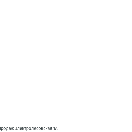
родаж Электролесовская 1А: