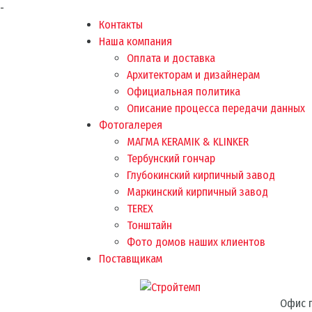
-
Контакты
Наша компания
Оплата и доставка
Архитекторам и дизайнерам
Официальная политика
Описание процесса передачи данных
Фотогалерея
МАГМА KERAMIK & KLINKER
Тербунский гончар
Глубокинский кирпичный завод
Маркинский кирпичный завод
TEREX
Тонштайн
Фото домов наших клиентов
Поставщикам
Офис п