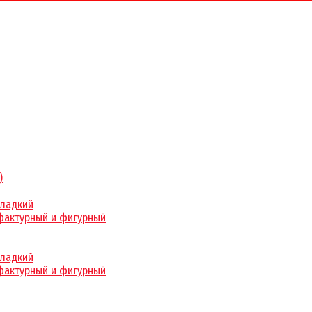
)
гладкий
фактурный и фигурный
гладкий
фактурный и фигурный