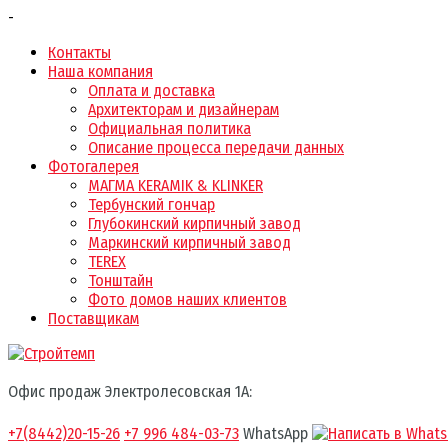
-
Контакты
Наша компания
Оплата и доставка
Архитекторам и дизайнерам
Официальная политика
Описание процесса передачи данных
Фотогалерея
МАГМА KERAMIK & KLINKER
Тербунский гончар
Глубокинский кирпичный завод
Маркинский кирпичный завод
TEREX
Тонштайн
Фото домов наших клиентов
Поставщикам
Офис продаж Электролесовская 1А:
+7(8442)20-15-26
+7 996 484-03-73
WhatsApp