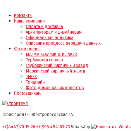
-
Контакты
Наша компания
Оплата и доставка
Архитекторам и дизайнерам
Официальная политика
Описание процесса передачи данных
Фотогалерея
МАГМА KERAMIK & KLINKER
Тербунский гончар
Глубокинский кирпичный завод
Маркинский кирпичный завод
TEREX
Тонштайн
Фото домов наших клиентов
Поставщикам
Офис продаж Электролесовская 1А:
+7(8442)20-15-26
+7 996 484-03-73
WhatsApp