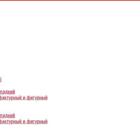
)
гладкий
фактурный и фигурный
гладкий
фактурный и фигурный