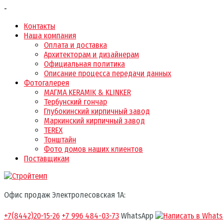
-
Контакты
Наша компания
Оплата и доставка
Архитекторам и дизайнерам
Официальная политика
Описание процесса передачи данных
Фотогалерея
МАГМА KERAMIK & KLINKER
Тербунский гончар
Глубокинский кирпичный завод
Маркинский кирпичный завод
TEREX
Тонштайн
Фото домов наших клиентов
Поставщикам
Офис продаж Электролесовская 1А:
+7(8442)20-15-26
+7 996 484-03-73
WhatsApp