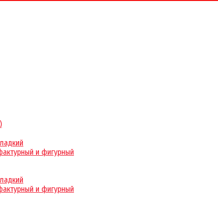
)
гладкий
фактурный и фигурный
гладкий
фактурный и фигурный