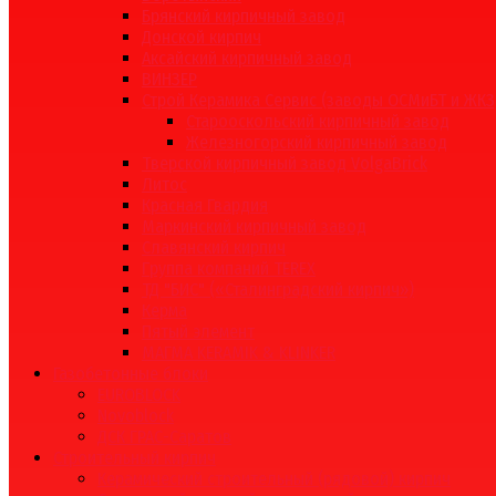
Брянский кирпичный завод
Донской кирпич
Аксайский кирпичный завод
ВИНЗЕР
Строй Керамика Сервис (заводы ОСМиБТ и ЖКЗ
Старооскольский кирпичный завод
Железногорский кирпичный завод
Тверской кирпичный завод VolgaBrick
Литос
Красная Гвардия
Маркинский кирпичный завод
Славянский кирпич
Группа компаний TEREX
ТД "БИС" («Сталинградский кирпич»)
Керма
Пятый элемент
МАГМА KERAMIK & KLINKER
Газобетонные блоки
EUROBLOCK
Novoblock
ДСК ГРАС-Саратов
Строительный кирпич
Керамический строительный (рядовой) кирпич