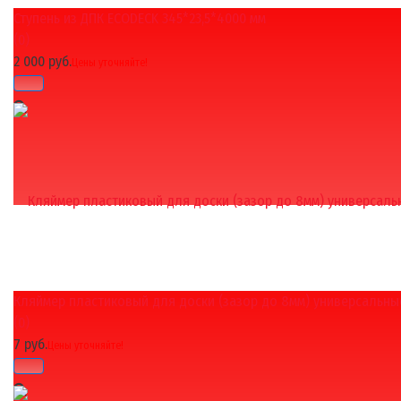
Ступень из ДПК ECODECK 345*23,5*4000 мм
избранное
сравнить
(0)
2 000 руб.
Цены уточняйте!
Кляймер пластиковый для доски (зазор до 8мм) универсальны
избранное
сравнить
(0)
7 руб.
Цены уточняйте!