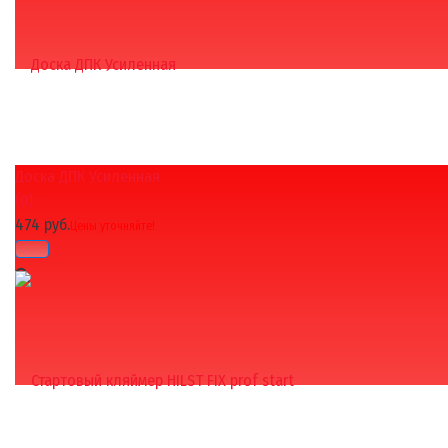
Доска ДПК Усиленная
избранное
сравнить
(0)
474 руб.
Цены уточняйте!