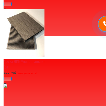
Доска ДПК Универсальная
избранное
сравнить
(0)
474 руб.
Цены уточняйте!