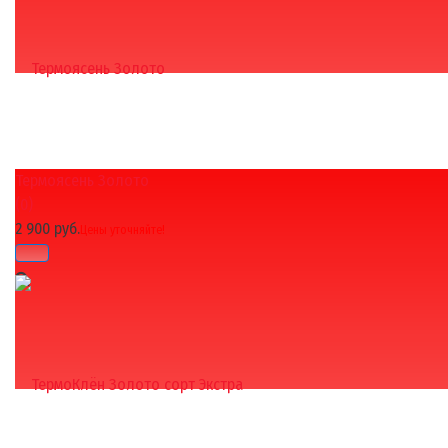
Термоясень Золото
избранное
сравнить
(0)
2 900 руб.
Цены уточняйте!