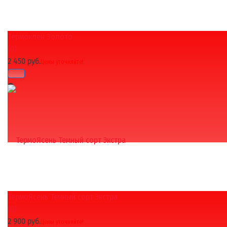
Термоклен Золото
избранное
сравнить
(0)
2 450 руб.
Цены уточняйте!
ТермоЯсень Темный сорт Экстра
избранное
сравнить
(0)
2 900 руб.
Цены уточняйте!