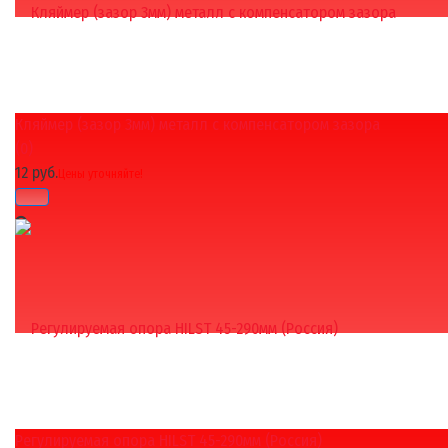
Кляймер (зазор 3мм) металл с компенсатором зазора
избранное
сравнить
(0)
12 руб.
Цены уточняйте!
Регулируемая опора HILST 45-290мм (Россия)
избранное
сравнить