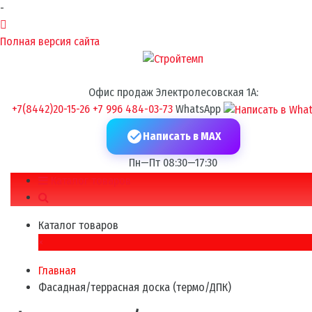
-
Полная версия сайта
Офис продаж Электролесовская 1А:
+7(8442)20-15-26
+7 996 484-03-73
WhatsApp
Написать в MAX
Пн—Пт 08:30—17:30
Каталог товаров
Каталог товаров
×
Главная
Фасадная/террасная доска (термо/ДПК)