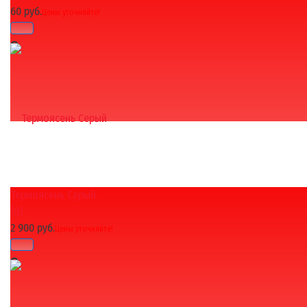
60 руб.
Цены уточняйте!
Термоясень Серый
избранное
сравнить
(0)
2 900 руб.
Цены уточняйте!