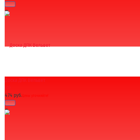
Доска ДПК Вельвет
избранное
сравнить
(0)
474 руб.
Цены уточняйте!