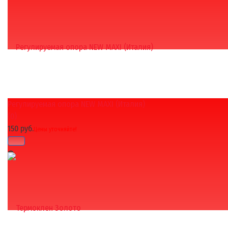
Регулируемая опора NEW MAXI (Италия)
избранное
сравнить
(0)
150 руб.
Цены уточняйте!