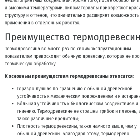
неблагоприятных воздействий. Кроме того, после обработки 
и высокими температурами, пиломатериалы приобретают крас
структуру и оттенок, что значительно расширяет возможность
применения в отделочных работах.
Преимущество термодревеси
Термодревесина во много раз по своим эксплуатационным
показателям превосходит обычную древесину, которая не пр
термическую обработку.
К основным преимуществам термодревесины относится:
Гораздо лучшая по сравнению с обычной древесиной
устойчивость к механическим повреждениям и к истиран
Бóльшая устойчивость к биологическим воздействиям и 
гниению. Термодревесине не страшны грибок и плесень, 
также различные вредители;
Плотность термодревесины, также намного выше, чем у
обычной древесины. Благодаря этому, термодерево