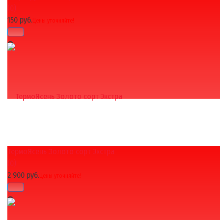
(0)
150 руб.
Цены уточняйте!
ТермоЯсень Золото сорт Экстра
избранное
сравнить
(0)
2 900 руб.
Цены уточняйте!