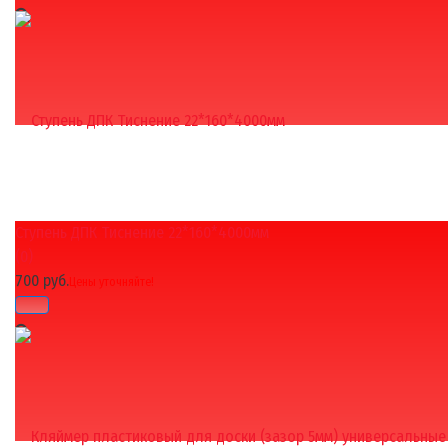
Ступень ДПК Тиснение 22*160*4000мм
избранное
сравнить
(0)
700 руб.
Цены уточняйте!