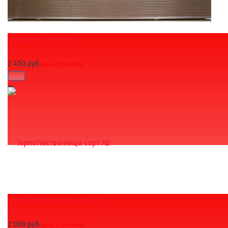
Термоклен Темный
(0)
2 450 руб.
Цены уточняйте!
ТермоЛиственница сорт АВ
избранное
сравнить
(0)
2 000 руб.
Цены уточняйте!