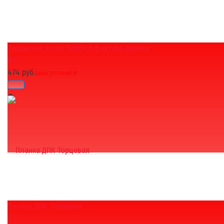
Террасная доска Holzhof фактура дерева
избранное
сравнить
(0)
474 руб.
Цены уточняйте!
Планка ДПК Торцевая
избранное
сравнить
(0)