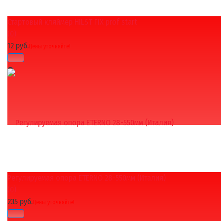
Стартовый кляймер HILST FIX prof start
избранное
сравнить
(0)
12 руб.
Цены уточняйте!
Регулируемая опора ETERNO 28-550мм (Италия)
избранное
сравнить
(0)
235 руб.
Цены уточняйте!