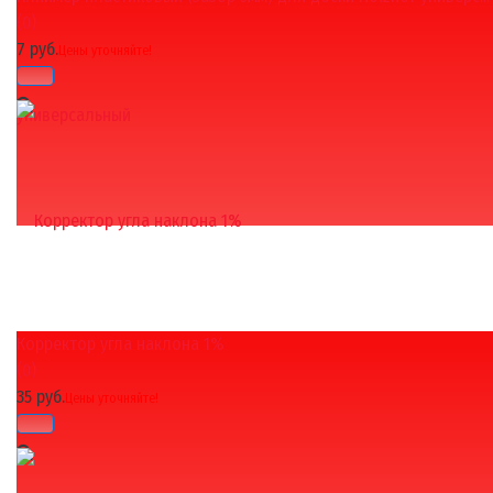
(0)
7 руб.
Цены уточняйте!
Корректор угла наклона 1%
избранное
сравнить
(0)
35 руб.
Цены уточняйте!