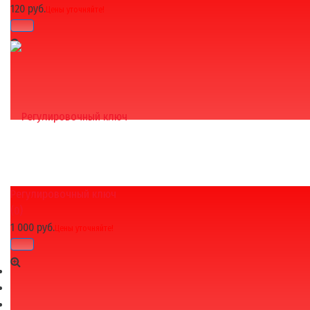
120 руб.
Цены уточняйте!
Регулировочный ключ
избранное
сравнить
(0)
1 000 руб.
Цены уточняйте!
1
2
→