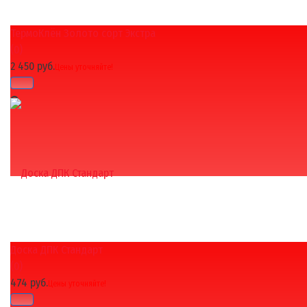
ТермоКлён Золото сорт Экстра
избранное
сравнить
(0)
2 450 руб.
Цены уточняйте!
Доска ДПК Стандарт
избранное
сравнить
(0)
474 руб.
Цены уточняйте!