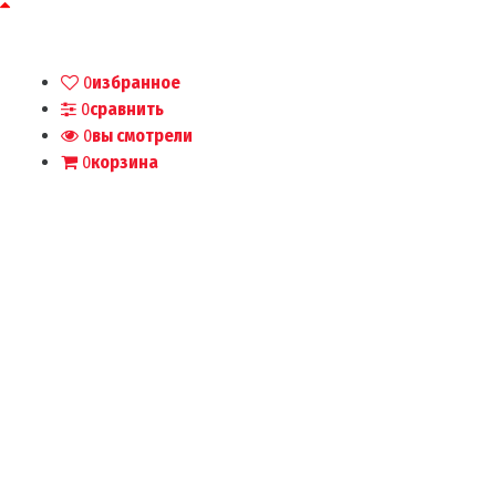
0
избранное
0
сравнить
0
вы смотрели
0
корзина