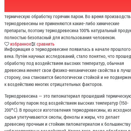
Термодревесина — это модифицированная древесина прошед
термическую обработку горячим паром. Во время производств
термодревесины не применяются какие-либо химические
препараты, поэтому термодревесина 100% натуральный продук
полностью безопасный для использования человеком.
избранное
сравнить
Информация о термодревесине появилась в начале прошлого
века. Путём научных исследований, стало понятно, что проше
обработку под воздействием высоких температур, обычная
древесина меняет свои физико-механические свойства в луч
сторону, она становится биологически стойкой и не подверже
к воздействию многих отрицательных факторов.
Термодревесина — это пиломатериал прошедший термическу
обработку паром под воздействием высоких температур (150-
200°С). В процессе изготовления термодревесины, из исходно
сырья улетучиваются смолы, фенолы и жиры, что делает
древесину прочным и стойким пиломатериалом к большинству