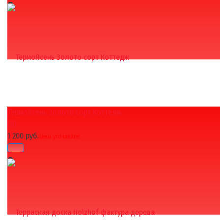
ТермоЯсень Золото сорт Коттедж
избранное
сравнить
(0)
1 200 руб.
Цены уточняйте!