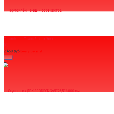
ТермоКлён Темный сорт Экстра
избранное
сравнить
(0)
2 450 руб.
Цены уточняйте!