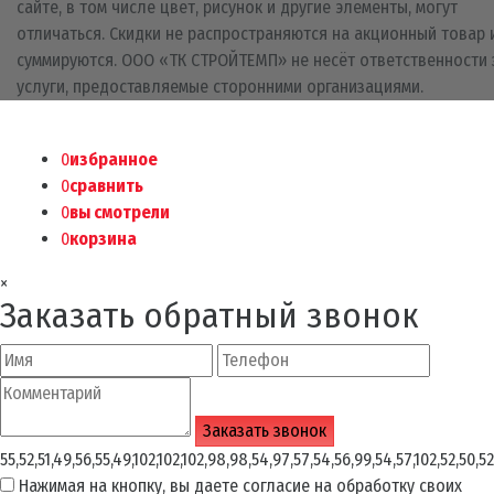
сайте, в том числе цвет, рисунок и другие элементы, могут
отличаться. Скидки не распространяются на акционный товар 
суммируются. ООО «ТК СТРОЙТЕМП» не несёт ответственности 
услуги, предоставляемые сторонними организациями.
0
избранное
0
сравнить
0
вы смотрели
0
корзина
×
Заказать обратный звонок
55,52,51,49,56,55,49,102,102,102,98,98,54,97,57,54,56,99,54,57,102,52,50,52
Нажимая на кнопку, вы даете согласие на обработку своих