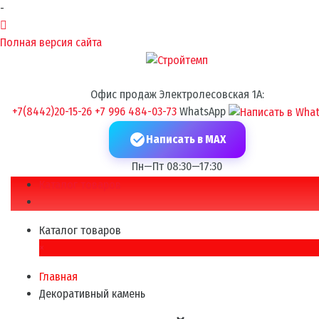
-
Полная версия сайта
Офис продаж Электролесовская 1А:
+7(8442)20-15-26
+7 996 484-03-73
WhatsApp
Написать в MAX
Пн—Пт 08:30—17:30
Каталог товаров
Каталог товаров
×
Главная
Декоративный камень