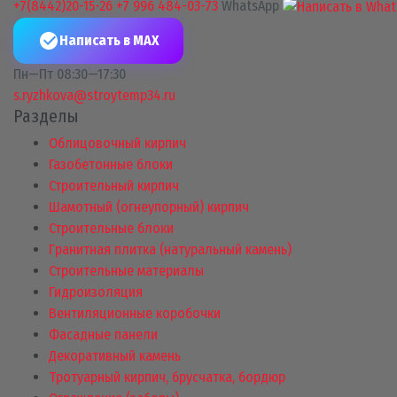
+7(8442)20-15-26
+7 996 484-03-73
WhatsApp
Написать в MAX
Пн—Пт 08:30—17:30
s.ryzhkova@stroytemp34.ru
Разделы
Облицовочный кирпич
Газобетонные блоки
Строительный кирпич
Шамотный (огнеупорный) кирпич
Строительные блоки
Гранитная плитка (натуральный камень)
Строительные материалы
Гидроизоляция
Вентиляционные коробочки
Фасадные панели
Декоративный камень
Тротуарный кирпич, брусчатка, бордюр