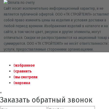
Сайт носит исключительно информационный характер, и не
является публичной офертой. ООО «ТК СТРОЙТЕМП» оставляет
собой право изменять цены на изделия и условия доставки в
любой период времени. Изображения изделий в каталоге и на
сайте, в том числе цвет, рисунок и другие элементы, могут
отличаться. Скидки не распространяются на акционный товар 
суммируются. ООО «ТК СТРОЙТЕМП» не несёт ответственности 
услуги, предоставляемые сторонними организациями.
0
избранное
0
сравнить
0
вы смотрели
0
корзина
×
Заказать обратный звонок