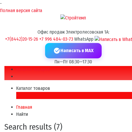
-
Полная версия сайта
Офис продаж Электролесовская 1А:
+7(8442)20-15-26
+7 996 484-03-73
WhatsApp
Написать в MAX
Пн—Пт 08:30—17:30
Каталог товаров
Каталог товаров
×
Главная
Найти
Search results (7)