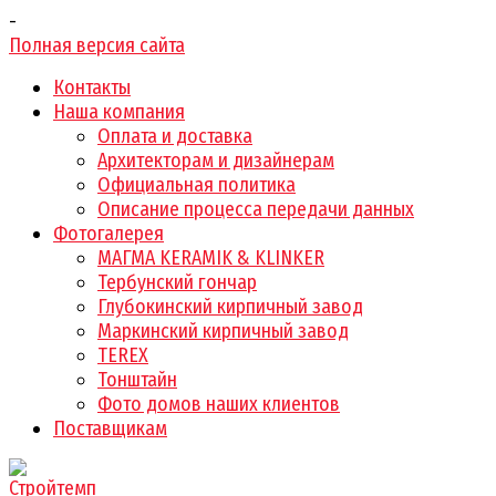
-
Полная версия сайта
Контакты
Наша компания
Оплата и доставка
Архитекторам и дизайнерам
Официальная политика
Описание процесса передачи данных
Фотогалерея
МАГМА KERAMIK & KLINKER
Тербунский гончар
Глубокинский кирпичный завод
Маркинский кирпичный завод
TEREX
Тонштайн
Фото домов наших клиентов
Поставщикам