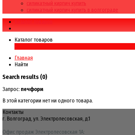
силикатный кирпич купить
силикатный кирпич купить в волгограде
Каталог товаров
Каталог товаров
×
Главная
Найти
Search results (0)
Запрос:
печформ
В этой категории нет ни одного товара.
Контакты
г. Волгоград, ул. Электролесовская, д.1
Офис продаж Электролесовская 1А: