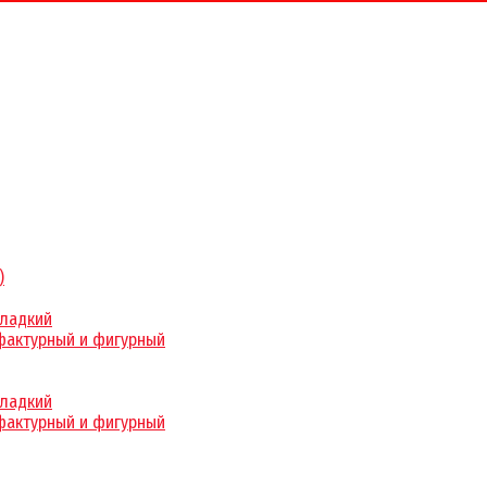
)
гладкий
фактурный и фигурный
гладкий
фактурный и фигурный