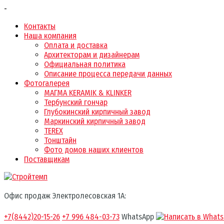
-
Контакты
Наша компания
Оплата и доставка
Архитекторам и дизайнерам
Официальная политика
Описание процесса передачи данных
Фотогалерея
МАГМА KERAMIK & KLINKER
Тербунский гончар
Глубокинский кирпичный завод
Маркинский кирпичный завод
TEREX
Тонштайн
Фото домов наших клиентов
Поставщикам
Офис продаж Электролесовская 1А:
+7(8442)20-15-26
+7 996 484-03-73
WhatsApp