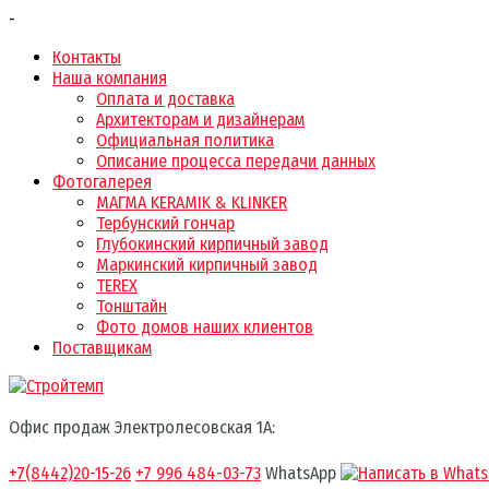
-
Контакты
Наша компания
Оплата и доставка
Архитекторам и дизайнерам
Официальная политика
Описание процесса передачи данных
Фотогалерея
МАГМА KERAMIK & KLINKER
Тербунский гончар
Глубокинский кирпичный завод
Маркинский кирпичный завод
TEREX
Тонштайн
Фото домов наших клиентов
Поставщикам
Офис продаж Электролесовская 1А:
+7(8442)20-15-26
+7 996 484-03-73
WhatsApp