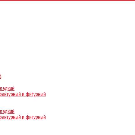
)
гладкий
фактурный и фигурный
гладкий
фактурный и фигурный