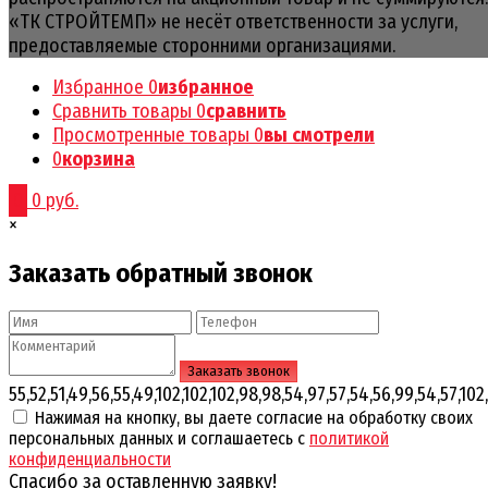
«ТК СТРОЙТЕМП» не несёт ответственности за услуги,
предоставляемые сторонними организациями.
Избранное
0
избранное
Сравнить товары
0
сравнить
Просмотренные товары
0
вы смотрели
0
корзина
0
0 руб.
×
Заказать обратный звонок
55,52,51,49,56,55,49,102,102,102,98,98,54,97,57,54,56,99,54,57,102,
Нажимая на кнопку, вы даете согласие на обработку своих
персональных данных и соглашаетесь с
политикой
конфиденциальности
Спасибо за оставленную заявку!