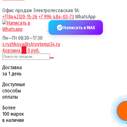
Офис продаж Электролесовская 1А:
+7(8442)20-15-26
+7 996 484-03-73
WhatsApp
Написать в MAX
Пн—Пт 08:30—17:30
s.ryzhkova@stroytemp34.ru
Корзина
0
0 руб.
Доставка
за 1 день
Доступные
способы
оплаты
Более
100 марок
в наличии