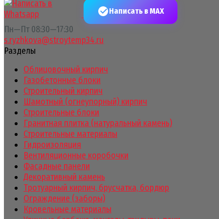
Написать в MAX
Пн—Пт 08:30—17:30
s.ryzhkova@stroytemp34.ru
Разделы
Облицовочный кирпич
Газобетонные блоки
Строительный кирпич
Шамотный (огнеупорный) кирпич
Строительные блоки
Гранитная плитка (натуральный камень)
Строительные материалы
Гидроизоляция
Вентиляционные коробочки
Фасадные панели
Декоративный камень
Тротуарный кирпич, брусчатка, бордюр
Ограждение (заборы)
Кровельные материалы