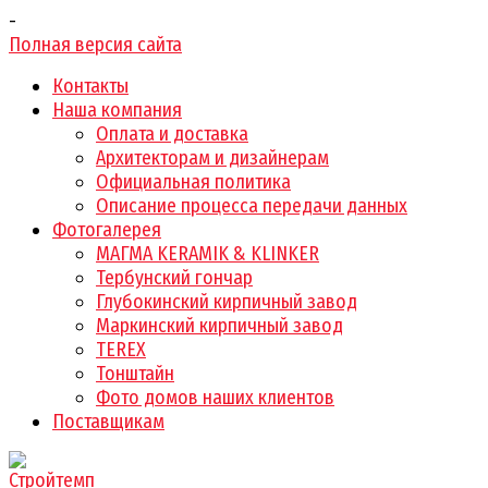
-
Полная версия сайта
Контакты
Наша компания
Оплата и доставка
Архитекторам и дизайнерам
Официальная политика
Описание процесса передачи данных
Фотогалерея
МАГМА KERAMIK & KLINKER
Тербунский гончар
Глубокинский кирпичный завод
Маркинский кирпичный завод
TEREX
Тонштайн
Фото домов наших клиентов
Поставщикам