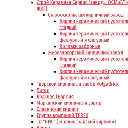
Строй Керамика Сервис (заводы ОСМиБТ 
ЖКЗ)
Старооскольский кирпичный завод
Кирпич керамический пустотел
гладкий
Кирпич керамический пустотел
фактурный и фигурный
Колпаки заборные
Железногорский кирпичный завод
Кирпич керамический пустотел
гладкий
Кирпич керамический пустотел
фактурный и фигурный
Тверской кирпичный завод VolgaBrick
Литос
Красная Гвардия
Маркинский кирпичный завод
Славянский кирпич
Группа компаний TEREX
ТД "БИС" («Сталинградский кирпич»)